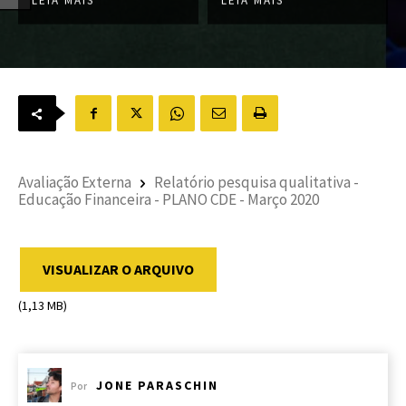
Avaliação Externa
Relatório pesquisa qualitativa -
Educação Financeira - PLANO CDE - Março 2020
VISUALIZAR O ARQUIVO
(1,13 MB)
JONE PARASCHIN
Por