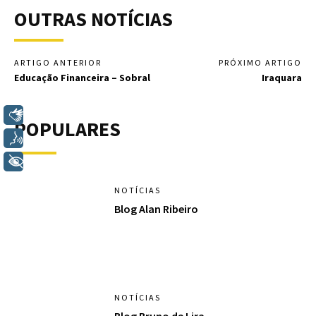
OUTRAS NOTÍCIAS
ARTIGO ANTERIOR
PRÓXIMO ARTIGO
Educação Financeira – Sobral
Iraquara
Libras
POPULARES
Voz
+ Acessibilidade
NOTÍCIAS
Blog Alan Ribeiro
NOTÍCIAS