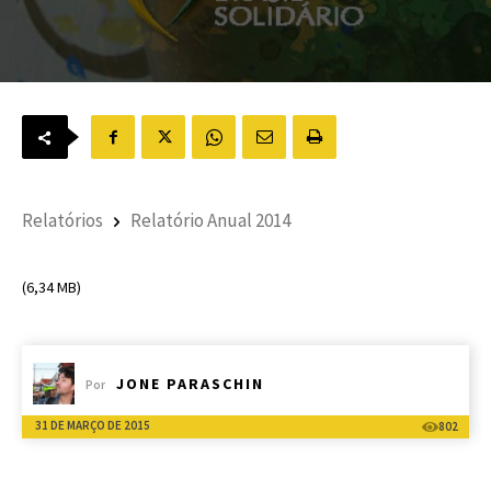
Relatórios
Relatório Anual 2014
(6,34 MB)
JONE PARASCHIN
Por
31 DE MARÇO DE 2015
802