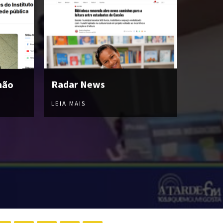
hão
Radar News
LEIA MAIS