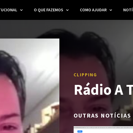
TUCIONAL
O QUE FAZEMOS
COMO AJUDAR
NOTÍ
CLIPPING
Rádio A 
OUTRAS NOTÍCIAS