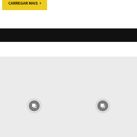
CARREGAR MAIS
O