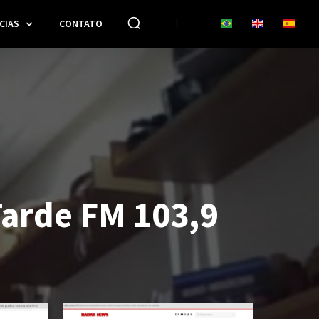
CIAS
CONTATO
Tarde FM 103,9