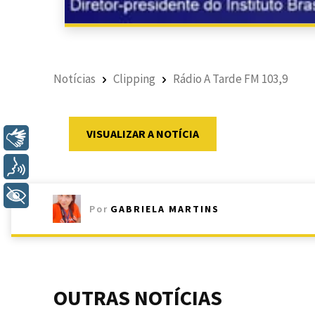
Notícias
Clipping
Rádio A Tarde FM 103,9
VISUALIZAR A NOTÍCIA
Libras
Voz
+ Acessibilidade
Por
GABRIELA MARTINS
OUTRAS NOTÍCIAS