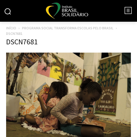
INÍCIO
PROGRAMA SOCIAL TRANSFORMA ESCOLAS PELO BRASIL
DSCN7681
DSCN7681