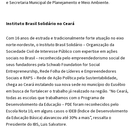
e Secretaria Municipal de Planejamento e Meio Ambiente.
Instituto Brasil Solidário no Ceará
Com 16 anos de estrada e tradicionalmente forte atuação no eixo
norte-nordeste, o Instituto Brasil Solidário – Organização da
Sociedade Civil de Interesse Público com expertise em ações
sociais no Brasil – reconhecida pelo empreendedorismo social de
seus fundadores pela Schwab Foundation for Social
Entrepreneurship, Rede Folha de Líderes e Empreendedores
Sociais e RAPS – Rede de Ação Política pela Sustentabilidade,
chega ao Ceará instalando sua nova sede no município do Eusébio
em busca de fortalecer o trabalho já realizado na região. “No Ceará,
todas as escolas que trabalhamos com o Programa de
Desenvolvimento da Educação – PDE foram reconhecidos pelo
Escola Nota 10, em alguns casos o IDEB (Índice de Desenvolvimento
da Educação Básica) alavancou até 30% a mais”, ressalta o
Presidente do IBS, Luis Salvatore.