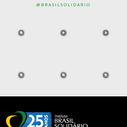
@BRASILSOLIDARIO