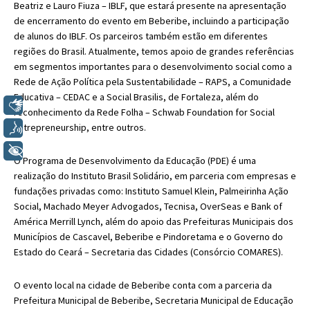
Beatriz e Lauro Fiuza – IBLF, que estará presente na apresentação
de encerramento do evento em Beberibe, incluindo a participação
de alunos do IBLF. Os parceiros também estão em diferentes
regiões do Brasil. Atualmente, temos apoio de grandes referências
em segmentos importantes para o desenvolvimento social como a
Rede de Ação Política pela Sustentabilidade – RAPS, a Comunidade
Educativa – CEDAC e a Social Brasilis, de Fortaleza, além do
Libras
reconhecimento da Rede Folha – Schwab Foundation for Social
Entrepreneurship, entre outros.
Voz
+ Acessibilidade
O Programa de Desenvolvimento da Educação (PDE) é uma
realização do Instituto Brasil Solidário, em parceria com empresas e
fundações privadas como: Instituto Samuel Klein, Palmeirinha Ação
Social, Machado Meyer Advogados, Tecnisa, OverSeas e Bank of
América Merrill Lynch, além do apoio das Prefeituras Municipais dos
Municípios de Cascavel, Beberibe e Pindoretama e o Governo do
Estado do Ceará – Secretaria das Cidades (Consórcio COMARES).
O evento local na cidade de Beberibe conta com a parceria da
Prefeitura Municipal de Beberibe, Secretaria Municipal de Educação