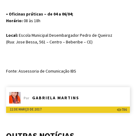
• Oficinas práticas – de 04 a 06/04;
Horário:
08 às 18h
Local:
Escola Municipal Desembargador Pedro de Queiroz
(Rua: Jose Bessa, 561 – Centro – Beberibe – CE)
Fonte: Assessoria de Comunicação IBS
GABRIELA MARTINS
Por
22 DE MARÇO DE 2017
786
OUTRAS NOTÍCIAS