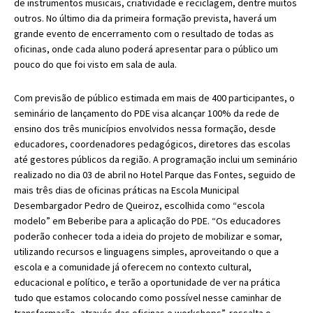
de instrumentos musicais, criatividade e reciclagem, dentre muitos
outros. No último dia da primeira formação prevista, haverá um
grande evento de encerramento com o resultado de todas as
oficinas, onde cada aluno poderá apresentar para o público um
pouco do que foi visto em sala de aula.
Com previsão de público estimada em mais de 400 participantes, o
seminário de lançamento do PDE visa alcançar 100% da rede de
ensino dos três municípios envolvidos nessa formação, desde
educadores, coordenadores pedagógicos, diretores das escolas
até gestores públicos da região. A programação inclui um seminário
realizado no dia 03 de abril no Hotel Parque das Fontes, seguido de
mais três dias de oficinas práticas na Escola Municipal
Desembargador Pedro de Queiroz, escolhida como “escola
modelo” em Beberibe para a aplicação do PDE. “Os educadores
poderão conhecer toda a ideia do projeto de mobilizar e somar,
utilizando recursos e linguagens simples, aproveitando o que a
escola e a comunidade já oferecem no contexto cultural,
educacional e político, e terão a oportunidade de ver na prática
tudo que estamos colocando como possível nesse caminhar de
transformação, através das oficinas e workshops”, ressalta o