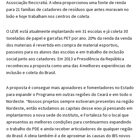
Associação Recicratiú. A ideia proporcionou uma fonte de renda
para 21 famílias de catadores de resíduos que antes moravam no
lixão e hoje trabalham nos centros de coleta.
O LEVE está atualmente implantando em 31 escolas e já coleta 30
toneladas de papel e garrafas PET por ano. 20% da renda da venda
dos materiais é revertida em compra de material esportivo,
passeios para os alunos das escolas e em trabalho de inclusão
social junto aos catadores. Em 2013 a Presidência da República
reconheceu a proposta como uma das 4 melhores experiências de
inclusão e coleta do Brasil.
A proposta é conseguir mais apoiadores e fomentadores no Estado
para expandir o Programa em outras regiões do Ceará e em todo o
Nordeste. “Nossos projetos sempre estiveram presentes na região
Nordeste, então estudamos as capitais desse eixo já pensando em
implantarmos a nova sede do instituto, e Fortaleza foi o local que
apresentou as melhores condições para continuarmos expandindo
o trabalho do PDE e ainda receber articuladores de qualquer região
do Brasil. A ideia também é a de aproximar às causas do IBS novos