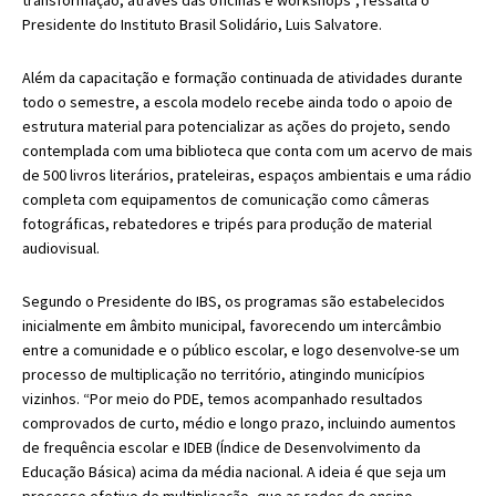
Presidente do Instituto Brasil Solidário, Luis Salvatore.
Além da capacitação e formação continuada de atividades durante
todo o semestre, a escola modelo recebe ainda todo o apoio de
estrutura material para potencializar as ações do projeto, sendo
contemplada com uma biblioteca que conta com um acervo de mais
de 500 livros literários, prateleiras, espaços ambientais e uma rádio
completa com equipamentos de comunicação como câmeras
fotográficas, rebatedores e tripés para produção de material
audiovisual.
Segundo o Presidente do IBS, os programas são estabelecidos
inicialmente em âmbito municipal, favorecendo um intercâmbio
entre a comunidade e o público escolar, e logo desenvolve-se um
processo de multiplicação no território, atingindo municípios
vizinhos. “Por meio do PDE, temos acompanhado resultados
comprovados de curto, médio e longo prazo, incluindo aumentos
de frequência escolar e IDEB (Índice de Desenvolvimento da
Educação Básica) acima da média nacional. A ideia é que seja um
processo efetivo de multiplicação, que as redes de ensino