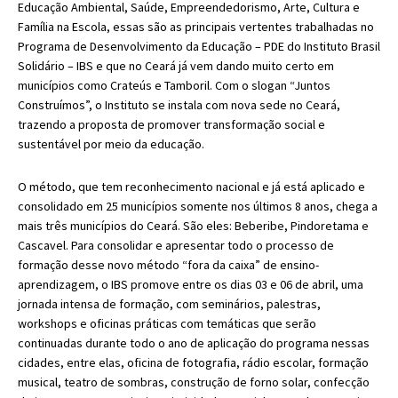
Educação Ambiental, Saúde, Empreendedorismo, Arte, Cultura e
Família na Escola, essas são as principais vertentes trabalhadas no
Programa de Desenvolvimento da Educação – PDE do Instituto Brasil
Solidário – IBS e que no Ceará já vem dando muito certo em
municípios como Crateús e Tamboril. Com o slogan “Juntos
Construímos”, o Instituto se instala com nova sede no Ceará,
trazendo a proposta de promover transformação social e
sustentável por meio da educação.
O método, que tem reconhecimento nacional e já está aplicado e
consolidado em 25 municípios somente nos últimos 8 anos, chega a
mais três municípios do Ceará. São eles: Beberibe, Pindoretama e
Cascavel. Para consolidar e apresentar todo o processo de
formação desse novo método “fora da caixa” de ensino-
aprendizagem, o IBS promove entre os dias 03 e 06 de abril, uma
jornada intensa de formação, com seminários, palestras,
workshops e oficinas práticas com temáticas que serão
continuadas durante todo o ano de aplicação do programa nessas
cidades, entre elas, oficina de fotografia, rádio escolar, formação
musical, teatro de sombras, construção de forno solar, confecção