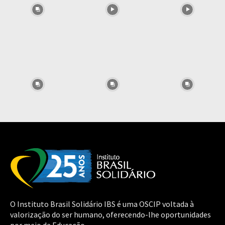
O Instituto Brasil Solidário IBS é uma OSCIP voltada à
valorização do ser humano, oferecendo-lhe oportunidades
por meio da Educação.