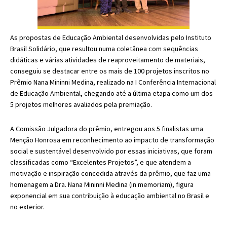
As propostas de Educação Ambiental desenvolvidas pelo Instituto
Brasil Solidário, que resultou numa coletânea com sequências
didáticas e várias atividades de reaproveitamento de materiais,
conseguiu se destacar entre os mais de 100 projetos inscritos no
Prêmio Nana Mininni Medina, realizado na I Conferência Internacional
de Educação Ambiental, chegando até a última etapa como um dos
5 projetos melhores avaliados pela premiação.
A Comissão Julgadora do prêmio, entregou aos 5 finalistas uma
Menção Honrosa em reconhecimento ao impacto de transformação
social e sustentável desenvolvido por essas iniciativas, que foram
classificadas como “Excelentes Projetos”, e que atendem a
motivação e inspiração concedida através da prêmio, que faz uma
homenagem a Dra. Nana Mininni Medina (in memoriam), figura
exponencial em sua contribuição à educação ambiental no Brasil e
no exterior.