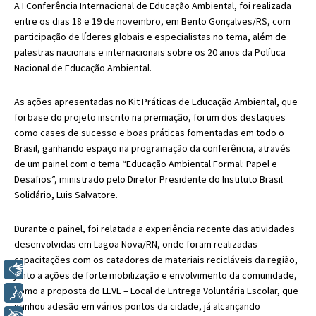
A I Conferência Internacional de Educação Ambiental, foi realizada
entre os dias 18 e 19 de novembro, em Bento Gonçalves/RS, com
participação de líderes globais e especialistas no tema, além de
palestras nacionais e internacionais sobre os 20 anos da Política
Nacional de Educação Ambiental.
As ações apresentadas no Kit Práticas de Educação Ambiental, que
foi base do projeto inscrito na premiação, foi um dos destaques
como cases de sucesso e boas práticas fomentadas em todo o
Brasil, ganhando espaço na programação da conferência, através
de um painel com o tema “Educação Ambiental Formal: Papel e
Desafios”, ministrado pelo Diretor Presidente do Instituto Brasil
Solidário, Luis Salvatore.
Durante o painel, foi relatada a experiência recente das atividades
desenvolvidas em Lagoa Nova/RN, onde foram realizadas
capacitações com os catadores de materiais recicláveis da região,
Libras
junto a ações de forte mobilização e envolvimento da comunidade,
como a proposta do LEVE – Local de Entrega Voluntária Escolar, que
Voz
ganhou adesão em vários pontos da cidade, já alcançando