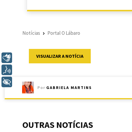
Notícias
Portal O Lábaro
VISUALIZAR A NOTÍCIA
Libras
Voz
+ Acessibilidade
Por
GABRIELA MARTINS
OUTRAS NOTÍCIAS