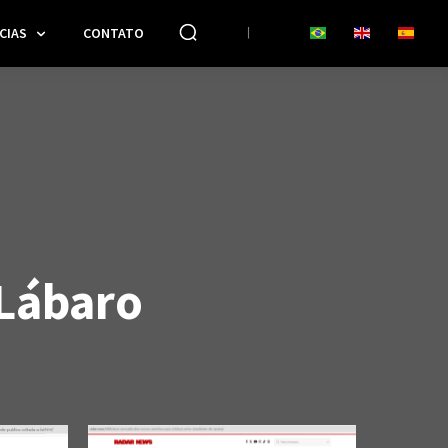
CIAS
CONTATO
 Lábaro