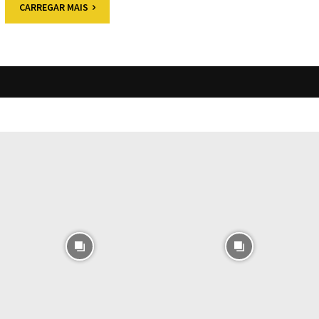
CARREGAR MAIS
O