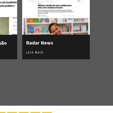
hão
Radar News
LEIA MAIS