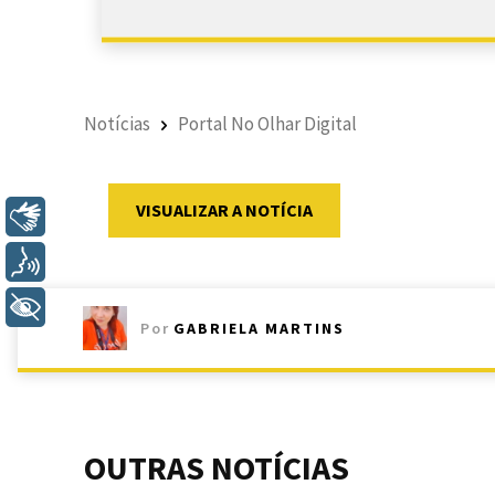
Notícias
Portal No Olhar Digital
VISUALIZAR A NOTÍCIA
Libras
Voz
+ Acessibilidade
Por
GABRIELA MARTINS
OUTRAS NOTÍCIAS