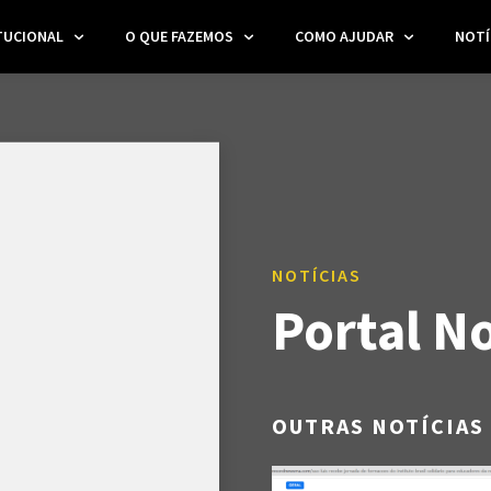
TUCIONAL
O QUE FAZEMOS
COMO AJUDAR
NOTÍ
NOTÍCIAS
Portal No
OUTRAS NOTÍCIAS