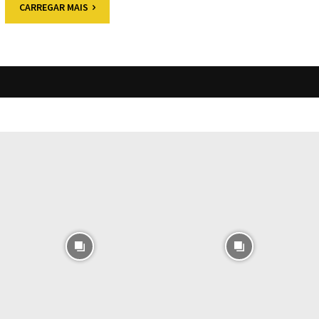
CARREGAR MAIS
O