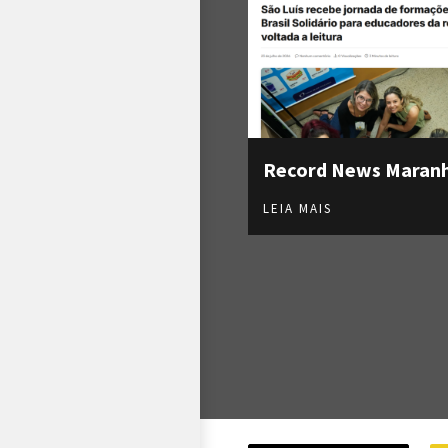
Record News Maran
LEIA MAIS