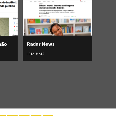
hão
Radar News
LEIA MAIS