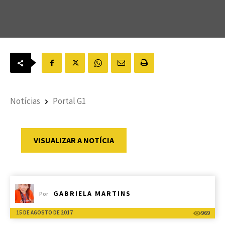
Notícias
Portal G1
VISUALIZAR A NOTÍCIA
GABRIELA MARTINS
Por
15 DE AGOSTO DE 2017
969