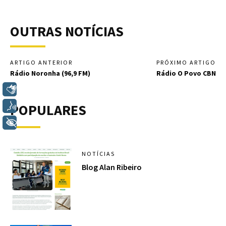
OUTRAS NOTÍCIAS
ARTIGO ANTERIOR
PRÓXIMO ARTIGO
Rádio Noronha (96,9 FM)
Rádio O Povo CBN
Libras
POPULARES
Voz
+ Acessibilidade
NOTÍCIAS
Blog Alan Ribeiro