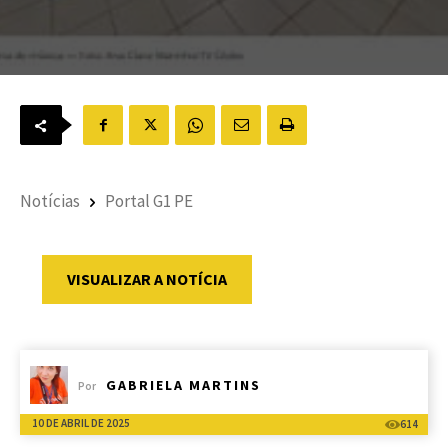
Notícias
Portal G1 PE
VISUALIZAR A NOTÍCIA
GABRIELA MARTINS
Por
10 DE ABRIL DE 2025
614