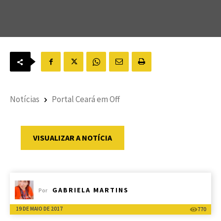
Notícias
Portal Ceará em Off
VISUALIZAR A NOTÍCIA
GABRIELA MARTINS
Por
19 DE MAIO DE 2017
770