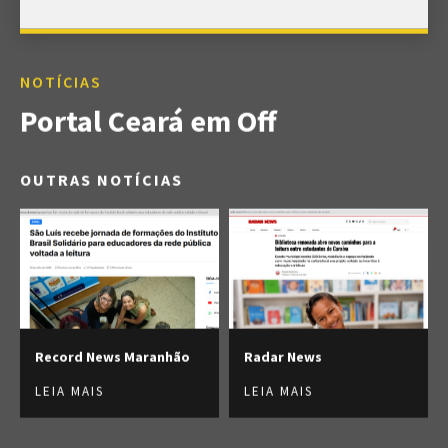
NOTÍCIAS
Portal Ceará em Off
OUTRAS NOTÍCIAS
Record News Maranhão
Radar News
LEIA MAIS
LEIA MAIS