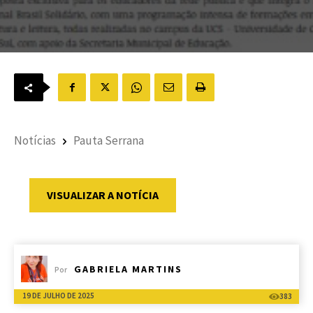
Notícias
Pauta Serrana
VISUALIZAR A NOTÍCIA
GABRIELA MARTINS
Por
19 DE JULHO DE 2025
383