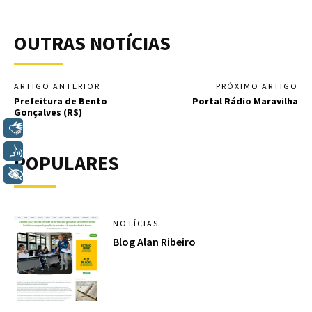
OUTRAS NOTÍCIAS
ARTIGO ANTERIOR
PRÓXIMO ARTIGO
Prefeitura de Bento
Portal Rádio Maravilha
Gonçalves (RS)
Libras
Voz
POPULARES
+ Acessibilidade
NOTÍCIAS
Blog Alan Ribeiro