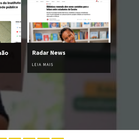
hão
Radar News
LEIA MAIS