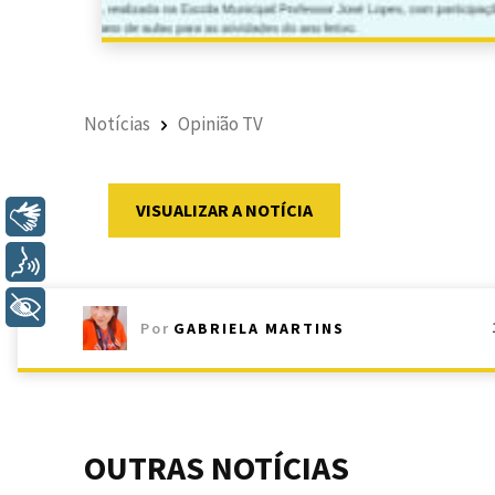
Notícias
Opinião TV
VISUALIZAR A NOTÍCIA
Libras
Voz
+ Acessibilidade
Por
GABRIELA MARTINS
OUTRAS NOTÍCIAS