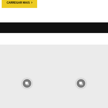
CARREGAR MAIS
O