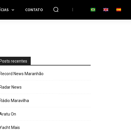
CIAS
CONTATO
Posts recentes
Record News Maranhão
Radar News
Rádio Maravilha
Aratu On
Yacht Mais