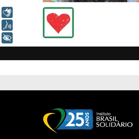
Libras
Voz
+ Acessibilidade