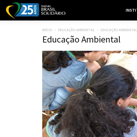
INST
INÍCIO
EDUCAÇÃO AMBIENTAL
EDUCAÇÃO AMBIENTA
Educação Ambiental