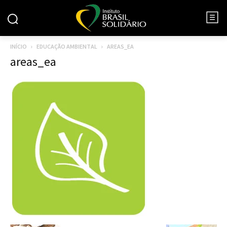
INÍCIO
EDUCAÇÃO AMBIENTAL
AREAS_EA
areas_ea