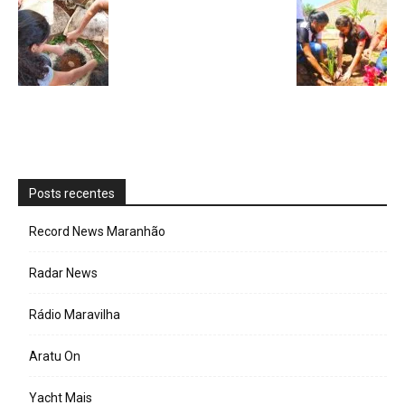
Posts recentes
Record News Maranhão
Radar News
Rádio Maravilha
Aratu On
Yacht Mais