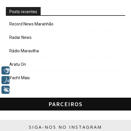
Posts recentes
Record News Maranhão
Radar News
Rádio Maravilha
Aratu On
Libras
Yacht Mais
Voz
+ Acessibilidade
PARCEIROS
SIGA-NOS NO INSTAGRAM