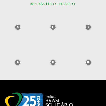
@BRASILSOLIDARIO