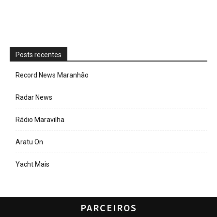
Posts recentes
Record News Maranhão
Radar News
Rádio Maravilha
Aratu On
Yacht Mais
PARCEIROS