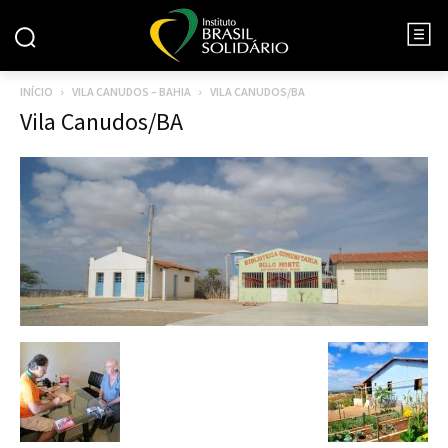
INÍCIO
VILA CANUDOS – BAHIA
VILA CANUDOS/BA
Vila Canudos/BA