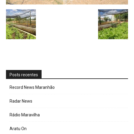
Posts recentes
Record News Maranhão
Radar News
Rádio Maravilha
Aratu On