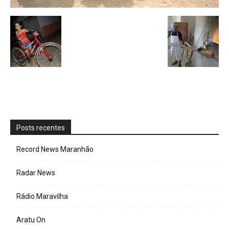
Posts recentes
Record News Maranhão
Radar News
Rádio Maravilha
Aratu On