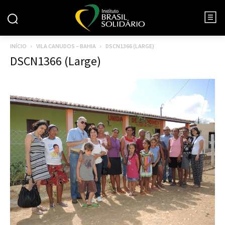
INÍCIO
VILA CANUDOS – BAHIA
DSCN1366 (LARGE)
DSCN1366 (Large)