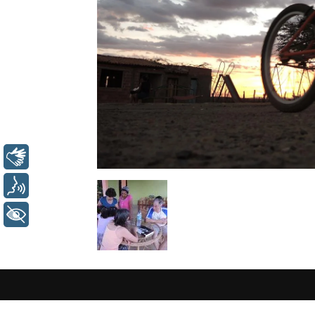
Libras
Voz
+ Acessibilidade