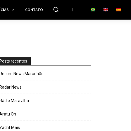
CIAS
CONTATO
Posts recentes
Record News Maranhão
Radar News
Rádio Maravilha
Aratu On
Yacht Mais