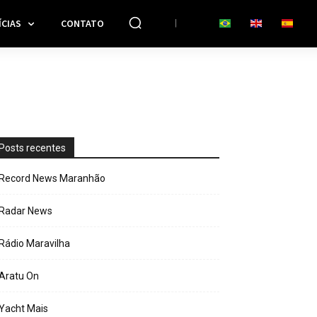
CIAS
CONTATO
Posts recentes
Record News Maranhão
Radar News
Rádio Maravilha
Aratu On
Yacht Mais