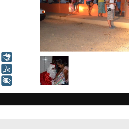
Libras
Voz
+ Acessibilidade