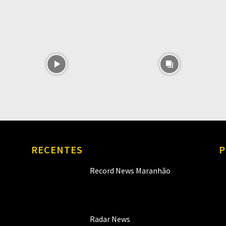
RECENTES
P
Record News Maranhão
Radar News