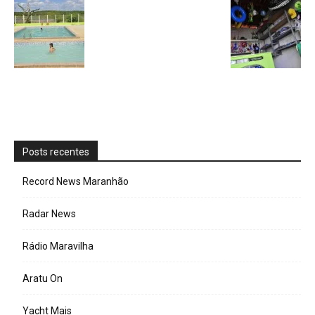
Posts recentes
Record News Maranhão
Radar News
Rádio Maravilha
Aratu On
Yacht Mais