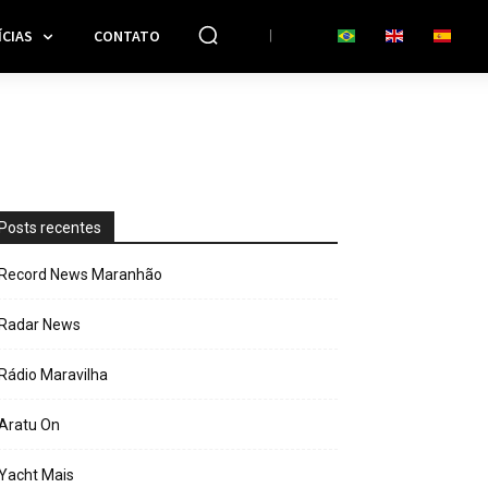
CIAS
CONTATO
Posts recentes
Record News Maranhão
Radar News
Rádio Maravilha
Aratu On
Yacht Mais