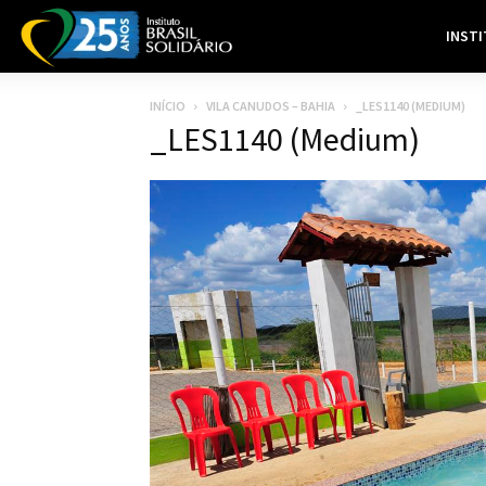
INST
INÍCIO
VILA CANUDOS – BAHIA
_LES1140 (MEDIUM)
_LES1140 (Medium)