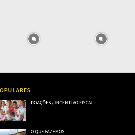
OPULARES
DOAÇÕES / INCENTIVO FISCAL
O QUE FAZEMOS