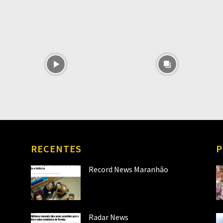
RECENTES
P
Record News Maranhão
Radar News