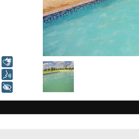
Libras
Voz
+ Acessibilidade