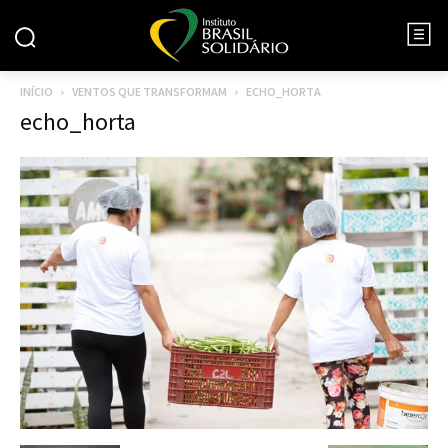
INÍCIO
VENTOS QUE TRANSFORMAM
ECHO_HORTA
echo_horta