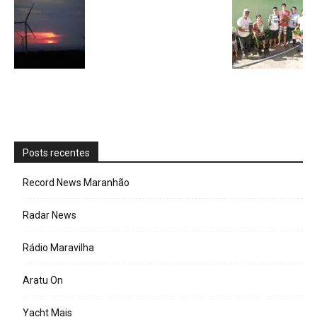
Posts recentes
Record News Maranhão
Radar News
Rádio Maravilha
Aratu On
Yacht Mais