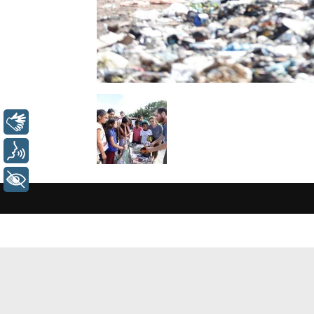
Libras
Voz
+ Acessibilidade