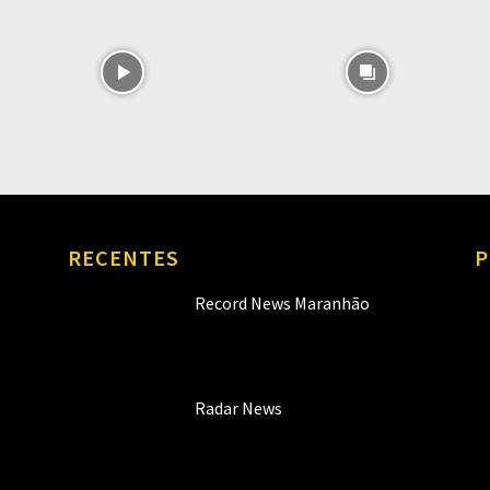
RECENTES
P
Record News Maranhão
Radar News