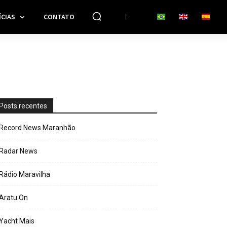
CIAS
CONTATO
Posts recentes
Record News Maranhão
Radar News
Rádio Maravilha
Aratu On
Yacht Mais