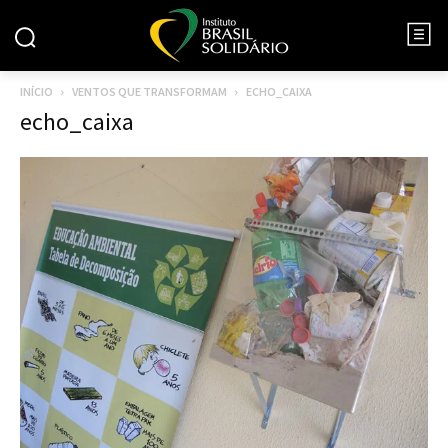
INÍCIO
VENTOS QUE TRANSFORMAM
ECHO_CAIXA
echo_caixa