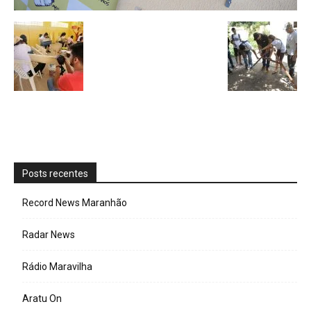
Posts recentes
Record News Maranhão
Radar News
Rádio Maravilha
Aratu On