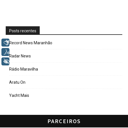
Posts recentes
Libras
Record News Maranhão
Voz
Radar News
+ Acessibilidade
Rádio Maravilha
Aratu On
Yacht Mais
PARCEIROS