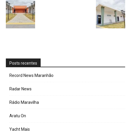
Posts recentes
Record News Maranhão
Radar News
Rádio Maravilha
Aratu On
Yacht Mais