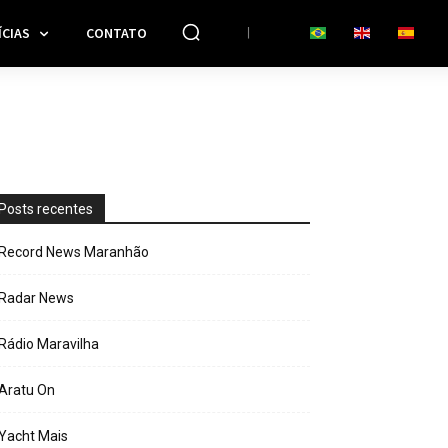
CIAS
CONTATO
Posts recentes
Record News Maranhão
Radar News
Rádio Maravilha
Aratu On
Yacht Mais