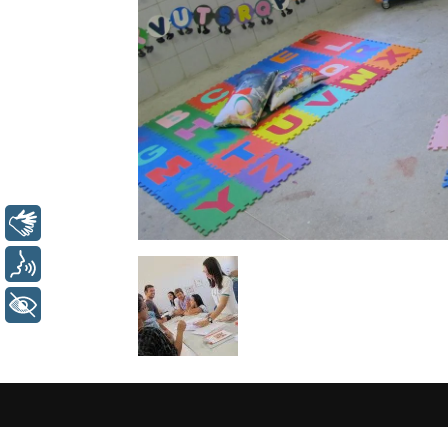
Libras
Voz
+ Acessibilidade