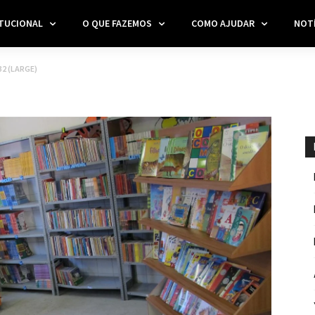
ITUCIONAL
O QUE FAZEMOS
COMO AJUDAR
NOTÍ
32 (LARGE)