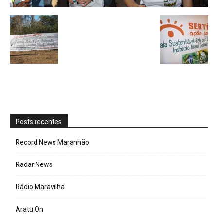
Posts recentes
Record News Maranhão
Radar News
Rádio Maravilha
Aratu On