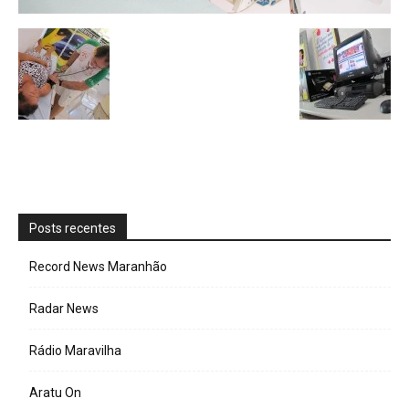
Posts recentes
Record News Maranhão
Radar News
Rádio Maravilha
Aratu On