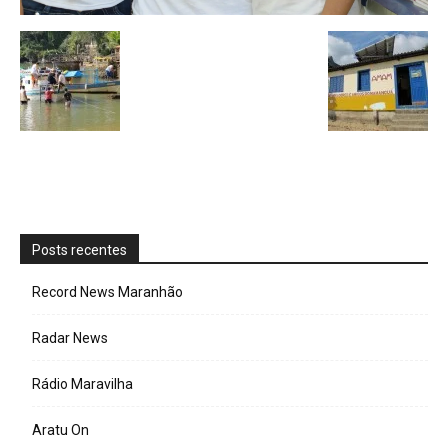
Posts recentes
Record News Maranhão
Radar News
Rádio Maravilha
Aratu On