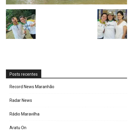
Posts recentes
Record News Maranhão
Radar News
Rádio Maravilha
Aratu On