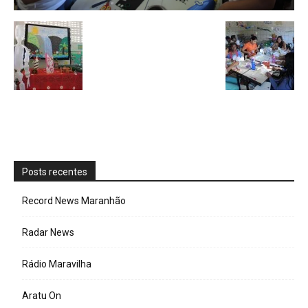
Posts recentes
Record News Maranhão
Radar News
Rádio Maravilha
Aratu On