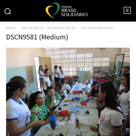
INÍCIO
BRAVA GENTE – OFICINA DE ARTES
DSCN9581 (MEDIUM)
DSCN9581 (Medium)