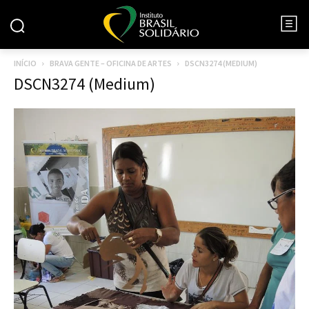
INÍCIO
BRAVA GENTE – OFICINA DE ARTES
DSCN3274 (MEDIUM)
DSCN3274 (Medium)