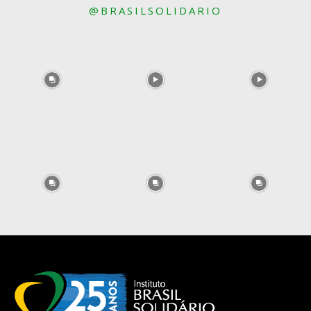
@BRASILSOLIDARIO