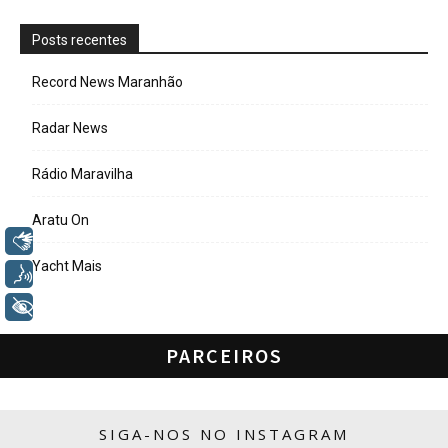
Posts recentes
Record News Maranhão
Radar News
Rádio Maravilha
Aratu On
Libras
Yacht Mais
Voz
+ Acessibilidade
PARCEIROS
SIGA-NOS NO INSTAGRAM