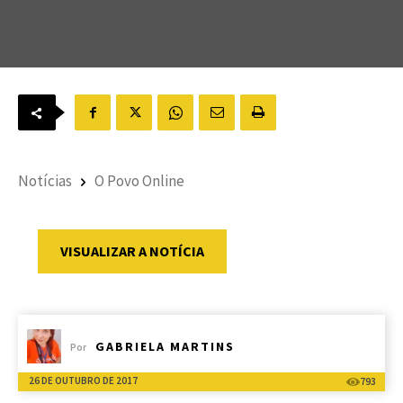
Notícias
O Povo Online
VISUALIZAR A NOTÍCIA
GABRIELA MARTINS
Por
26 DE OUTUBRO DE 2017
793