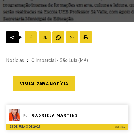
Notícias
O Imparcial - São Luis (MA)
VISUALIZAR A NOTÍCIA
GABRIELA MARTINS
Por
23 DE JULHO DE 2025
385