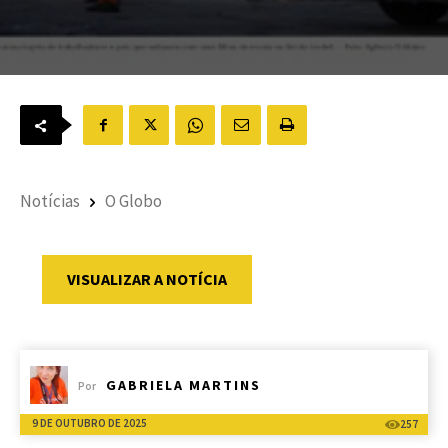
Notícias
O Globo
VISUALIZAR A NOTÍCIA
GABRIELA MARTINS
Por
9 DE OUTUBRO DE 2025
257