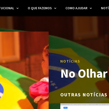
TUCIONAL
O QUE FAZEMOS
COMO AJUDAR
NOTÍ
NOTÍCIAS
No Olhar 
OUTRAS NOTÍCIAS