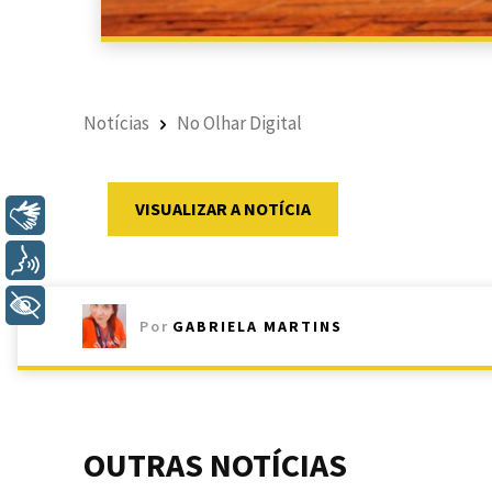
Notícias
No Olhar Digital
VISUALIZAR A NOTÍCIA
Libras
Voz
+ Acessibilidade
Por
GABRIELA MARTINS
OUTRAS NOTÍCIAS