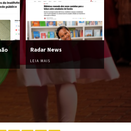
hão
Radar News
LEIA MAIS