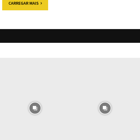
CARREGAR MAIS
O