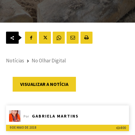
Notícias
No Olhar Digital
VISUALIZAR A NOTÍCIA
GABRIELA MARTINS
Por
9 DE MAIO DE 2018
800