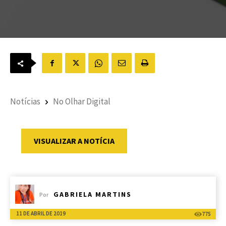
Notícias
No Olhar Digital
VISUALIZAR A NOTÍCIA
GABRIELA MARTINS
Por
11 DE ABRIL DE 2019
775