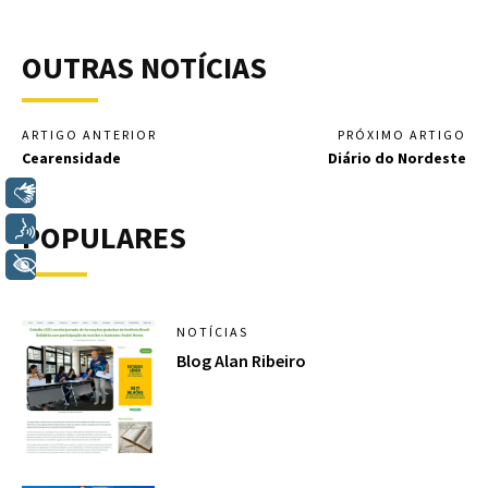
OUTRAS NOTÍCIAS
ARTIGO ANTERIOR
PRÓXIMO ARTIGO
Cearensidade
Diário do Nordeste
Libras
POPULARES
Voz
+ Acessibilidade
NOTÍCIAS
Blog Alan Ribeiro