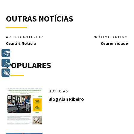
OUTRAS NOTÍCIAS
ARTIGO ANTERIOR
PRÓXIMO ARTIGO
Ceará é Notícia
Cearensidade
Libras
POPULARES
Voz
+ Acessibilidade
NOTÍCIAS
Blog Alan Ribeiro