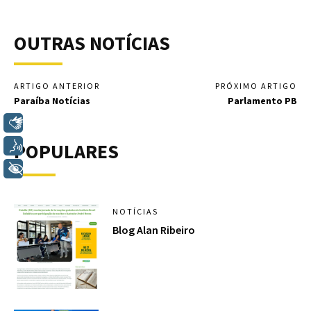
OUTRAS NOTÍCIAS
ARTIGO ANTERIOR
PRÓXIMO ARTIGO
Paraíba Notícias
Parlamento PB
Libras
POPULARES
Voz
+ Acessibilidade
NOTÍCIAS
Blog Alan Ribeiro