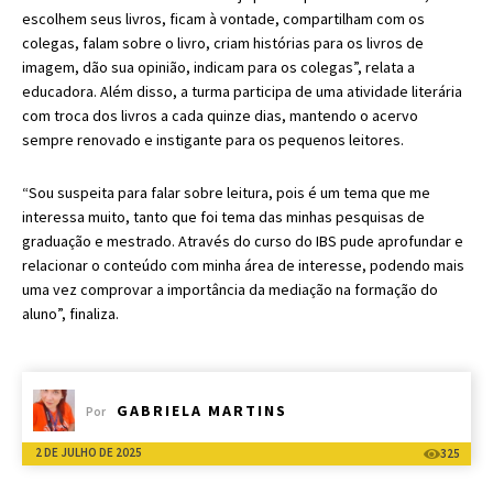
escolhem seus livros, ficam à vontade, compartilham com os
colegas, falam sobre o livro, criam histórias para os livros de
imagem, dão sua opinião, indicam para os colegas”, relata a
educadora. Além disso, a turma participa de uma atividade literária
com troca dos livros a cada quinze dias, mantendo o acervo
sempre renovado e instigante para os pequenos leitores.
“Sou suspeita para falar sobre leitura, pois é um tema que me
interessa muito, tanto que foi tema das minhas pesquisas de
graduação e mestrado. Através do curso do IBS pude aprofundar e
relacionar o conteúdo com minha área de interesse, podendo mais
uma vez comprovar a importância da mediação na formação do
aluno”, finaliza.
GABRIELA MARTINS
Por
2 DE JULHO DE 2025
325