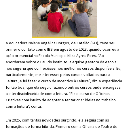
A educadora Naiane Angélica Borges, de Catalão (GO), teve seu
primeiro contato com o IBS em agosto de 2023, quando ocorreu a
ação presencial na Escola Municipal Nilza Ayres Pires. “Ao
abordarem sobre o EaD do instituto, a equipe gestora da escola
nos sugeriu que conhecêssemos melhor os cursos disponíveis. Eu,
particularmente, me interessei pelos cursos voltados para a
Leitura, e fui fazer o curso de Incentivo à Leitura”, diz. A experiência
foi tão boa, que ela seguiu fazendo outros cursos onde enxergava
a interdisciplinaridade com a leitura. “Fiz o curso de Oficinas
Criativas com intuito de adaptar e tentar criar ideias no trabalho
com a leitura”, conta.
Em 2025, com tantas novidades surgindo, ela seguiu com as
formações de forma híbrida. Primeiro com a Oficina de Teatro de