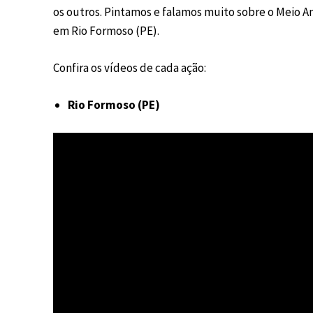
os outros. Pintamos e falamos muito sobre o Meio Am
em Rio Formoso (PE).
Confira os vídeos de cada ação:
Rio Formoso (PE)