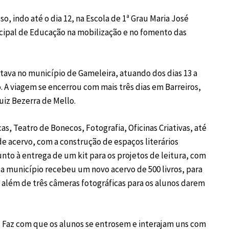
, indo até o dia 12, na Escola de 1ª Grau Maria José
cipal de Educação na mobilização e no fomento das
estava no município de Gameleira, atuando dos dias 13 a
. A viagem se encerrou com mais três dias em Barreiros,
Luiz Bezerra de Mello.
s, Teatro de Bonecos, Fotografia, Oficinas Criativas, até
e acervo, com a construção de espaços literários
nto à entrega de um kit para os projetos de leitura, com
ada município recebeu um novo acervo de 500 livros, para
a, além de três câmeras fotográficas para os alunos darem
la. Faz com que os alunos se entrosem e interajam uns com