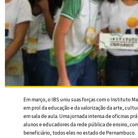
Em março, o IBS uniu suas forças com o Instituto M
em prol da educação e da valorização da arte, cultur
em sala de aula. Uma jornada intensa de oficinas prá
alunos e educadores da rede pública de ensino, co
beneficiário, todos eles no estado de Pernambuco.