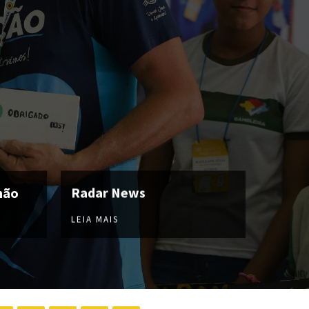
hão
Radar News
LEIA MAIS