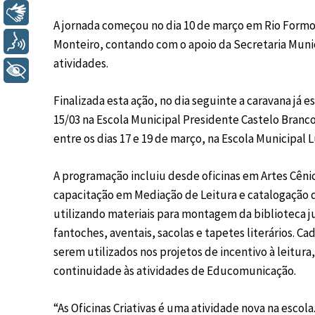
Libras
A jornada começou no dia 10 de março em Rio Formoso
Voz
Monteiro, contando com o apoio da Secretaria Muni
atividades.
+ Acessibilidade
Finalizada esta ação, no dia seguinte a caravana já 
15/03 na Escola Municipal Presidente Castelo Branco
entre os dias 17 e 19 de março, na Escola Municipal 
A programação incluiu desde oficinas em Artes Cênica
capacitação em Mediação de Leitura e catalogação d
utilizando materiais para montagem da biblioteca ju
fantoches, aventais, sacolas e tapetes literários. C
serem utilizados nos projetos de incentivo à leitur
continuidade às atividades de Educomunicação.
“As Oficinas Criativas é uma atividade nova na esco