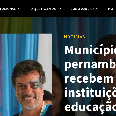
ITUCIONAL
O QUE FAZEMOS
COMO AJUDAR
NOTÍ
NOTÍCIAS
Municípi
pernamb
recebem 
instituiç
educação