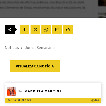
Notícias
Jornal Semanário
VISUALIZAR A NOTÍCIA
GABRIELA MARTINS
Por
24 DE ABRIL DE 2023
908