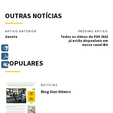
OUTRAS NOTÍCIAS
ARTIGO ANTERIOR
PRÓXIMO ARTIGO
Gazeta
Todos os vídeos do PDE 2022
já estão disponíveis em
nosso canal IBS
Libras
Voz
POPULARES
+ Acessibilidade
NOTÍCIAS
Blog Alan Ribeiro