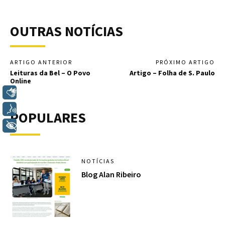
OUTRAS NOTÍCIAS
ARTIGO ANTERIOR
PRÓXIMO ARTIGO
Leituras da Bel – O Povo
Artigo – Folha de S. Paulo
Online
Libras
Voz
POPULARES
+ Acessibilidade
NOTÍCIAS
Blog Alan Ribeiro