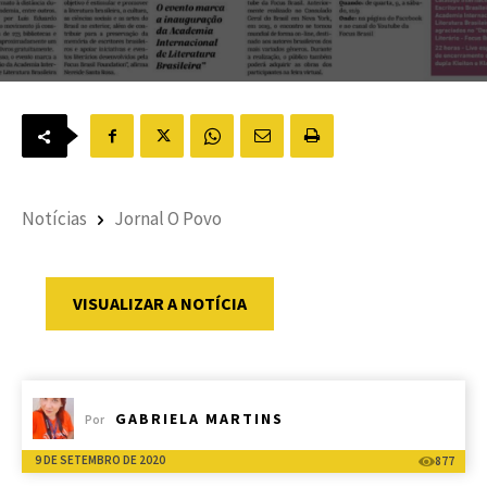
Notícias
Jornal O Povo
VISUALIZAR A NOTÍCIA
GABRIELA MARTINS
Por
9 DE SETEMBRO DE 2020
877