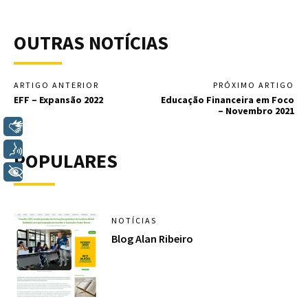
OUTRAS NOTÍCIAS
ARTIGO ANTERIOR
PRÓXIMO ARTIGO
EFF – Expansão 2022
Educação Financeira em Foco
– Novembro 2021
Libras
Voz
POPULARES
+ Acessibilidade
NOTÍCIAS
Blog Alan Ribeiro