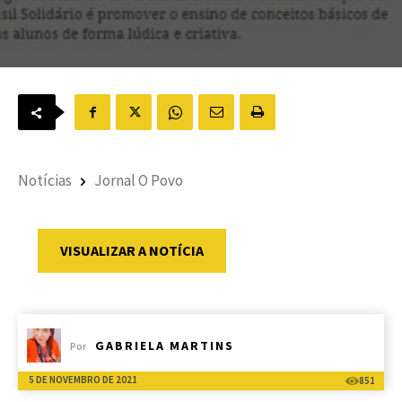
Notícias
Jornal O Povo
VISUALIZAR A NOTÍCIA
GABRIELA MARTINS
Por
5 DE NOVEMBRO DE 2021
851