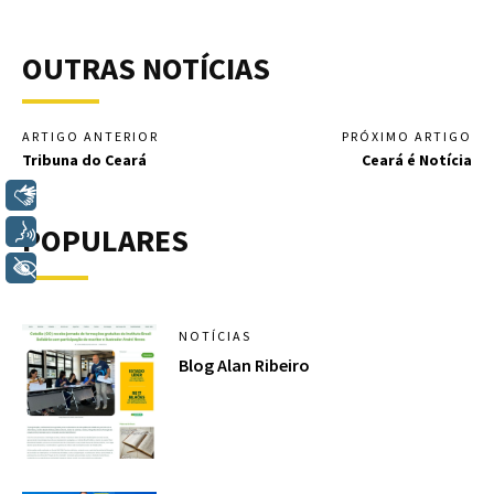
OUTRAS NOTÍCIAS
ARTIGO ANTERIOR
PRÓXIMO ARTIGO
Tribuna do Ceará
Ceará é Notícia
Libras
POPULARES
Voz
+ Acessibilidade
NOTÍCIAS
Blog Alan Ribeiro