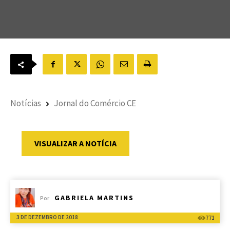
Notícias
Jornal do Comércio CE
VISUALIZAR A NOTÍCIA
GABRIELA MARTINS
Por
3 DE DEZEMBRO DE 2018
771