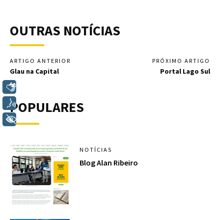
OUTRAS NOTÍCIAS
ARTIGO ANTERIOR
PRÓXIMO ARTIGO
Glau na Capital
Portal Lago Sul
Libras
POPULARES
Voz
+ Acessibilidade
NOTÍCIAS
Blog Alan Ribeiro